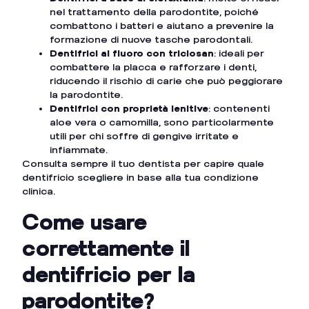
nel trattamento della parodontite, poiché
combattono i batteri e aiutano a prevenire la
formazione di nuove tasche parodontali.
Dentifrici al fluoro con triclosan
: ideali per
combattere la placca e rafforzare i denti,
riducendo il rischio di carie che può peggiorare
la parodontite.
Dentifrici con proprietà lenitive
: contenenti
aloe vera o camomilla, sono particolarmente
utili per chi soffre di gengive irritate e
infiammate.
Consulta sempre il tuo dentista per capire quale
dentifricio scegliere in base alla tua condizione
clinica.
Come usare
correttamente il
dentifricio per la
parodontite?