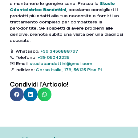
a mantenere le gengive sane. Presso lo
Studio
Odontoiatrico Bandettini
, possiamo consigliarti i
prodotti più adatti alle tue necessità e fornirti un
trattamento completo per combattere la
parodontite. Se sospetti di avere problemi alle
gengive, prenota subito una visita per una diagnosi
accurata.
📱 Whatsapp:
+39 3456888767
📞 Telefono:
+39 05042235
✉️ Email:
studiobandettini@gmail.com
📍 Indirizzo:
Corso Italia, 178, 56125 Pisa PI
Condividi l'Articolo!