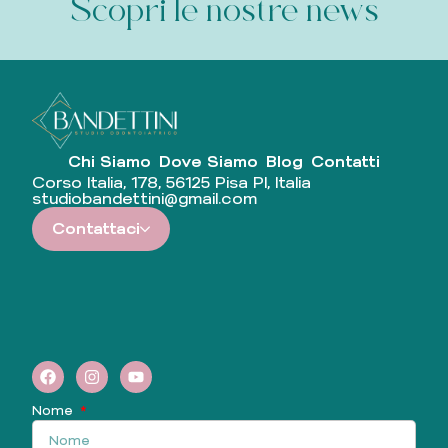
Scopri le nostre news
Chi Siamo
Dove Siamo
Blog
Contatti
Corso Italia, 178, 56125 Pisa PI, Italia
studiobandettini@gmail.com
Contattaci
Nome