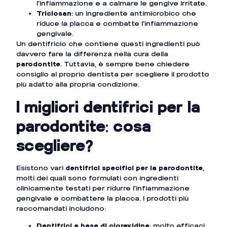
l’infiammazione e a calmare le gengive irritate.
Triclosan
: un ingrediente antimicrobico che
riduce la placca e combatte l’infiammazione
gengivale.
Un dentifricio che contiene questi ingredienti può
davvero fare la differenza nella cura della
parodontite
. Tuttavia, è sempre bene chiedere
consiglio al proprio dentista per scegliere il prodotto
più adatto alla propria condizione.
I migliori dentifrici per la
parodontite: cosa
scegliere?
Esistono vari
dentifrici specifici per la parodontite
,
molti dei quali sono formulati con ingredienti
clinicamente testati per ridurre l’infiammazione
gengivale e combattere la placca. I prodotti più
raccomandati includono:
Dentifrici a base di clorexidina
: molto efficaci