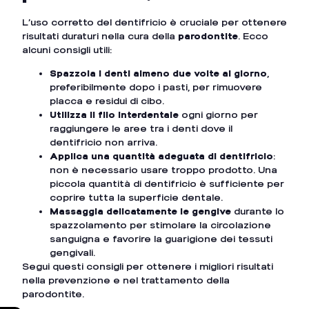
L’uso corretto del dentifricio è cruciale per ottenere
risultati duraturi nella cura della
parodontite
. Ecco
alcuni consigli utili:
Spazzola i denti almeno due volte al giorno
,
preferibilmente dopo i pasti, per rimuovere
placca e residui di cibo.
Utilizza il filo interdentale
ogni giorno per
raggiungere le aree tra i denti dove il
dentifricio non arriva.
Applica una quantità adeguata di dentifricio
:
non è necessario usare troppo prodotto. Una
piccola quantità di dentifricio è sufficiente per
coprire tutta la superficie dentale.
Massaggia delicatamente le gengive
durante lo
spazzolamento per stimolare la circolazione
sanguigna e favorire la guarigione dei tessuti
gengivali.
Segui questi consigli per ottenere i migliori risultati
nella prevenzione e nel trattamento della
parodontite.