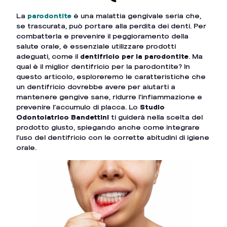
La
parodontite
è una malattia gengivale seria che,
se trascurata, può portare alla perdita dei denti. Per
combatterla e prevenire il peggioramento della
salute orale, è essenziale utilizzare prodotti
adeguati, come il
dentifricio per la parodontite
. Ma
qual è il miglior dentifricio per la parodontite? In
questo articolo, esploreremo le caratteristiche che
un dentifricio dovrebbe avere per aiutarti a
mantenere gengive sane, ridurre l’infiammazione e
prevenire l’accumulo di placca. Lo
Studio
Odontoiatrico Bandettini
ti guiderà nella scelta del
prodotto giusto, spiegando anche come integrare
l’uso del dentifricio con le corrette abitudini di igiene
orale.