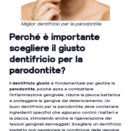
Miglior dentifricio per la parodontite
Perché è importante
scegliere il giusto
dentifricio per la
parodontite?
Il
dentifricio giusto
è fondamentale per gestire la
parodontite
, poiché aiuta a combattere
l’infiammazione gengivale, ridurre la placca batterica
e proteggere le gengive dal deterioramento. Un
buon dentifricio per la parodontite deve contenere
ingredienti specifici che agiscano contro i batteri e
la placca, stimolando anche la rigenerazione dei
tessuti gengivali danneggiati. Scegliere un dentifricio
inadatto può peggiorare la condizione delle gengive,