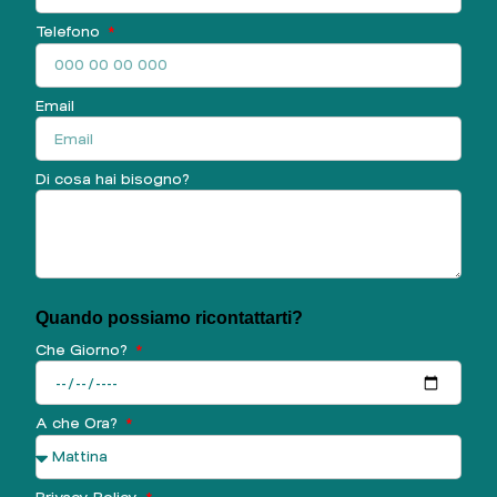
Telefono
Email
Di cosa hai bisogno?
Quando possiamo ricontattarti?
Che Giorno?
A che Ora?