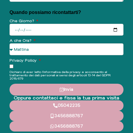
Quando possiamo ricontattarti?
Che Giorno?
A che Ora?
Privacy Policy
Dichiaro di aver letto l'informativa della privacy e acconsento al
trattamento dei dati personali ai sensi degli articoli 13-14 del GDPR
2016/679
Invia
Oppure contattaci e fissa la tua prima visita
05042235
3456888767
3456888767