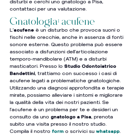
disturbi e cerchi uno gnatologo a Pisa,
contattaci per una valutazione.
Gnatologia: acufene
L’
acufene
è un disturbo che provoca suoni o
fischi nelle orecchie, anche in assenza di fonti
sonore esterne. Questo problema può essere
associato a disfunzioni dell’articolazione
temporo-mandibolare (ATM) e a disturbi
masticatori. Presso lo
Studio Odontoiatrico
Bandettini
, trattiamo con successo i casi di
acufene legati a problematiche gnatologiche.
Utilizzando una diagnosi approfondita e terapie
mirate, possiamo alleviare i sintomi e migliorare
la qualità della vita dei nostri pazienti. Se
l’acufene è un problema per te e desideri un
consulto da uno
gnatologo a Pisa
, prenota
subito una visita presso il nostro studio.
Compila il nostro
form
o scrivici su
whatsapp
.