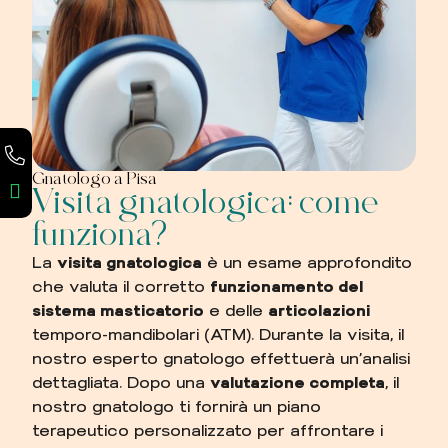
Gnatologo a Pisa
Visita gnatologica: come
funziona?
La
visita gnatologica
è un esame approfondito
che valuta il corretto
funzionamento del
sistema masticatorio
e delle
articolazioni
temporo-mandibolari (ATM). Durante la visita, il
nostro esperto gnatologo effettuerà un’analisi
dettagliata. Dopo una
valutazione completa
, il
nostro gnatologo ti fornirà un piano
terapeutico personalizzato per affrontare i