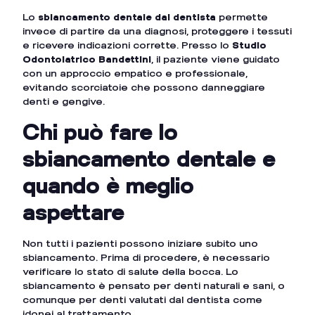
Lo
sbiancamento dentale dal dentista
permette
invece di partire da una diagnosi, proteggere i tessuti
e ricevere indicazioni corrette. Presso lo
Studio
Odontoiatrico Bandettini
, il paziente viene guidato
con un approccio empatico e professionale,
evitando scorciatoie che possono danneggiare
denti e gengive.
Chi può fare lo
sbiancamento dentale e
quando è meglio
aspettare
Non tutti i pazienti possono iniziare subito uno
sbiancamento. Prima di procedere, è necessario
verificare lo stato di salute della bocca. Lo
sbiancamento è pensato per denti naturali e sani, o
comunque per denti valutati dal dentista come
idonei al trattamento.