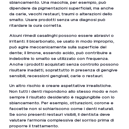
sbiancamento. Una macchia, per esempio, può
dipendere da pigmentazioni superficiali, ma anche
da carie, vecchi restauri, traumi o alterazioni dello
smalto. Usare prodotti senza una diagnosi può
ritardare la cura corretta.
Alcuni rimedi casalinghi possono essere abrasivi o
irritanti. Il bicarbonato, se usato in modo improprio,
può agire meccanicamente sulla superficie del
dente; il limone, essendo acido, può contribuire a
indebolire lo smalto se utilizzato con frequenza.
Anche i prodotti acquistati senza controllo possono
risultare inadatti, soprattutto in presenza di gengive
sensibili, recessioni gengivali, carie o restauri.
Un altro rischio è creare aspettative irrealistiche.
Non tutti i denti rispondono allo stesso modo e non
sempre il risultato desiderato è raggiungibile con lo
sbiancamento. Per esempio, otturazioni, corone e
faccette non si schiariscono come i denti naturali.
Se sono presenti restauri visibili, il dentista deve
valutare l’armonia complessiva del sorriso prima di
proporre il trattamento.