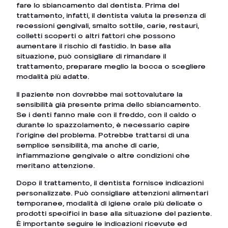
fare lo sbiancamento dal dentista. Prima del
trattamento, infatti, il dentista valuta la presenza di
recessioni gengivali, smalto sottile, carie, restauri,
colletti scoperti o altri fattori che possono
aumentare il rischio di fastidio. In base alla
situazione, può consigliare di rimandare il
trattamento, preparare meglio la bocca o scegliere
modalità più adatte.
Il paziente non dovrebbe mai sottovalutare la
sensibilità già presente prima dello sbiancamento.
Se i denti fanno male con il freddo, con il caldo o
durante lo spazzolamento, è necessario capire
l’origine del problema. Potrebbe trattarsi di una
semplice sensibilità, ma anche di carie,
infiammazione gengivale o altre condizioni che
meritano attenzione.
Dopo il trattamento, il dentista fornisce indicazioni
personalizzate. Può consigliare attenzioni alimentari
temporanee, modalità di igiene orale più delicate o
prodotti specifici in base alla situazione del paziente.
È importante seguire le indicazioni ricevute ed