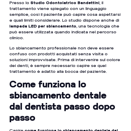
Presso lo
Studio Odontoiatrico Bandettini
, il
trattamento viene spiegato con un linguaggio
semplice, così il paziente può capire cosa aspettarsi
e quali limiti considerare. Lo studio dispone anche di
lampada LED per sbiancamento
, una tecnologia che
può essere utilizzata quando indicata nel percorso
clinico.
Lo sbiancamento professionale non deve essere
confuso con prodotti acquistati senza visita o
soluzioni improvvisate. Prima di intervenire sul colore
dei denti, è sempre necessario capire se quel
trattamento è adatto alla bocca del paziente.
Come funziona lo
sbiancamento dentale
dal dentista passo dopo
passo
Capire
come funziona lo sbiancamento dentale dal