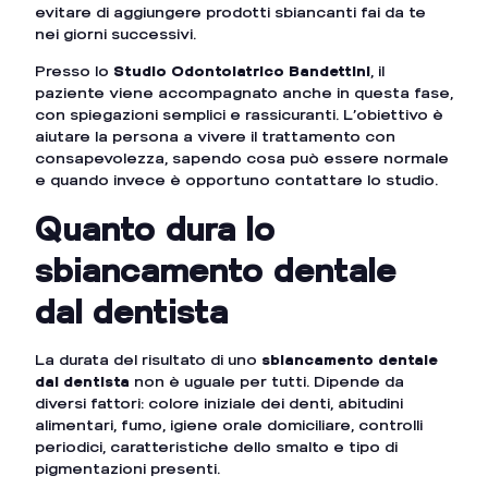
evitare di aggiungere prodotti sbiancanti fai da te
nei giorni successivi.
Presso lo
Studio Odontoiatrico Bandettini
, il
paziente viene accompagnato anche in questa fase,
con spiegazioni semplici e rassicuranti. L’obiettivo è
aiutare la persona a vivere il trattamento con
consapevolezza, sapendo cosa può essere normale
e quando invece è opportuno contattare lo studio.
Quanto dura lo
sbiancamento dentale
dal dentista
La durata del risultato di uno
sbiancamento dentale
dal dentista
non è uguale per tutti. Dipende da
diversi fattori: colore iniziale dei denti, abitudini
alimentari, fumo, igiene orale domiciliare, controlli
periodici, caratteristiche dello smalto e tipo di
pigmentazioni presenti.