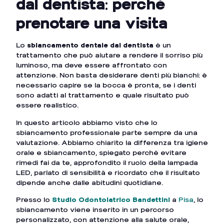
dal dentista: perché
prenotare una visita
Lo
sbiancamento dentale dal dentista
è un
trattamento che può aiutare a rendere il sorriso più
luminoso, ma deve essere affrontato con
attenzione. Non basta desiderare denti più bianchi: è
necessario capire se la bocca è pronta, se i denti
sono adatti al trattamento e quale risultato può
essere realistico.
In questo articolo abbiamo visto che lo
sbiancamento professionale parte sempre da una
valutazione. Abbiamo chiarito la differenza tra igiene
orale e sbiancamento, spiegato perché evitare
rimedi fai da te, approfondito il ruolo della lampada
LED, parlato di sensibilità e ricordato che il risultato
dipende anche dalle abitudini quotidiane.
Presso lo
Studio Odontoiatrico Bandettini
a
Pisa
, lo
sbiancamento viene inserito in un percorso
personalizzato, con attenzione alla salute orale,