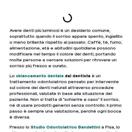
Indice dei Contenuti
Avere denti più luminosi è un desiderio comune,
soprattutto quando il sorriso appare spento, ingiallito
o meno brillante rispetto al passato. Caffè, tè, fumo,
alimentazione, età e abitudini quotidiane possono
modificare nel tempo il colore dei denti, portando
molte persone a cercare soluzioni per ritrovare un
sorriso più fresco e curato.
Lo
sbiancamento dentale
dal dentista
è un
trattamento odontoiatrico pensato per intervenire
sul colore dei denti naturali attraverso procedure
professionali, valutate in base alla situazione del
paziente. Non si tratta di “schiarire a caso” il sorriso,
né di usare prodotti generici senza controllo: il primo
passo è sempre una valutazione, perché ogni bocca
è diversa.
Presso lo
Studio Odontoiatrico Bandettini
a Pisa, lo