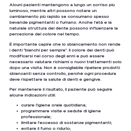
Alcuni pazienti mantengono a lungo un sorriso più
luminoso, mentre altri possono notare un
cambiamento più rapido se consumano spesso
bevande pigmentanti o fumano. Anche l’età e la
naturale struttura del dente possono influenzare la
percezione del colore nel tempo.
È importante capire che lo sbiancamento non rende
i denti “bianchi per sempre”. Il colore dei denti può
modificarsi nel corso degli anni e può essere
necessario valutare richiami o nuovi trattamenti solo
dopo una visita. Non è consigliabile ripetere prodotti
sbiancanti senza controllo, perché ogni procedura
deve rispettare la salute di denti e gengive.
Per mantenere il risultato, il paziente può seguire
alcune indicazioni utili:
curare l’igiene orale quotidiana;
programmare visite e sedute di igiene
professionale;
limitare l’eccesso di sostanze pigmentanti;
evitare il fumo o ridurlo;