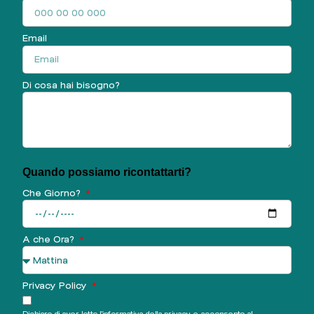
Email
Di cosa hai bisogno?
Quando possiamo ricontattarti?
Che Giorno?
A che Ora?
Privacy Policy
Dichiaro di aver letto l'informativa della privacy e acconsento al