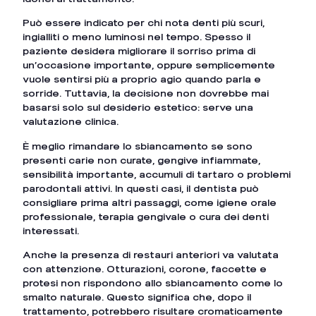
Può essere indicato per chi nota denti più scuri,
ingialliti o meno luminosi nel tempo. Spesso il
paziente desidera migliorare il sorriso prima di
un’occasione importante, oppure semplicemente
vuole sentirsi più a proprio agio quando parla e
sorride. Tuttavia, la decisione non dovrebbe mai
basarsi solo sul desiderio estetico: serve una
valutazione clinica.
È meglio rimandare lo sbiancamento se sono
presenti carie non curate, gengive infiammate,
sensibilità importante, accumuli di tartaro o problemi
parodontali attivi. In questi casi, il dentista può
consigliare prima altri passaggi, come igiene orale
professionale, terapia gengivale o cura dei denti
interessati.
Anche la presenza di restauri anteriori va valutata
con attenzione. Otturazioni, corone, faccette e
protesi non rispondono allo sbiancamento come lo
smalto naturale. Questo significa che, dopo il
trattamento, potrebbero risultare cromaticamente