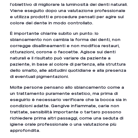
l’obiettivo di migliorare la luminosità dei denti naturali.
Viene eseguito dopo una valutazione professionale
e utilizza prodotti e procedure pensati per agire sul
colore del dente in modo controllato.
È importante chiarire subito un punto: lo
sbiancamento non cambia la forma dei denti, non
corregge disallineamenti e non modifica restauri,
otturazioni, corone o faccette. Agisce sui denti
naturali e il risultato può variare da paziente a
paziente, in base al colore di partenza, alla struttura
dello smalto, alle abitudini quotidiane e alla presenza
di eventuali pigmentazioni.
Molte persone pensano allo sbiancamento come a
un trattamento puramente estetico, ma prima di
eseguirlo è necessario verificare che la bocca sia in
condizioni adatte. Gengive infiammate, carie non
trattate, sensibilità importante o tartaro possono
richiedere prima altri passaggi, come una seduta di
igiene orale professionale o una valutazione più
approfondita.