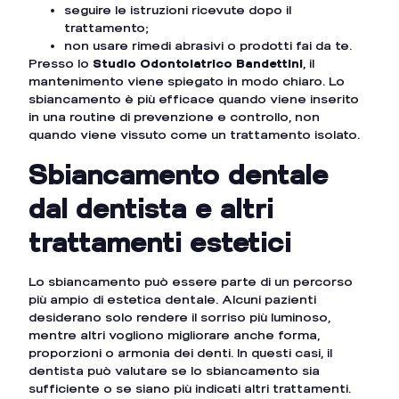
seguire le istruzioni ricevute dopo il
trattamento;
non usare rimedi abrasivi o prodotti fai da te.
Presso lo
Studio Odontoiatrico Bandettini
, il
mantenimento viene spiegato in modo chiaro. Lo
sbiancamento è più efficace quando viene inserito
in una routine di prevenzione e controllo, non
quando viene vissuto come un trattamento isolato.
Sbiancamento dentale
dal dentista e altri
trattamenti estetici
Lo sbiancamento può essere parte di un percorso
più ampio di estetica dentale. Alcuni pazienti
desiderano solo rendere il sorriso più luminoso,
mentre altri vogliono migliorare anche forma,
proporzioni o armonia dei denti. In questi casi, il
dentista può valutare se lo sbiancamento sia
sufficiente o se siano più indicati altri trattamenti.