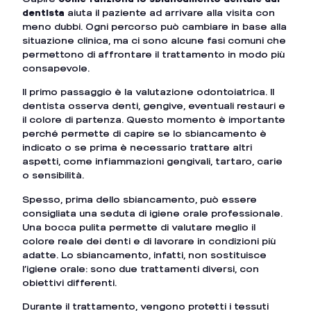
dentista
aiuta il paziente ad arrivare alla visita con
meno dubbi. Ogni percorso può cambiare in base alla
situazione clinica, ma ci sono alcune fasi comuni che
permettono di affrontare il trattamento in modo più
consapevole.
Il primo passaggio è la valutazione odontoiatrica. Il
dentista osserva denti, gengive, eventuali restauri e
il colore di partenza. Questo momento è importante
perché permette di capire se lo sbiancamento è
indicato o se prima è necessario trattare altri
aspetti, come infiammazioni gengivali, tartaro, carie
o sensibilità.
Spesso, prima dello sbiancamento, può essere
consigliata una seduta di igiene orale professionale.
Una bocca pulita permette di valutare meglio il
colore reale dei denti e di lavorare in condizioni più
adatte. Lo sbiancamento, infatti, non sostituisce
l’igiene orale: sono due trattamenti diversi, con
obiettivi differenti.
Durante il trattamento, vengono protetti i tessuti