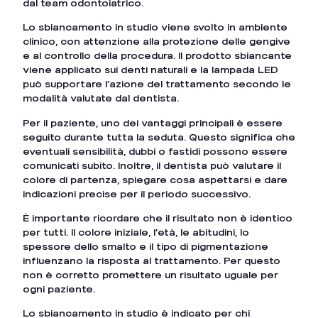
dal team odontoiatrico.
Lo sbiancamento in studio viene svolto in ambiente
clinico, con attenzione alla protezione delle gengive
e al controllo della procedura. Il prodotto sbiancante
viene applicato sui denti naturali e la lampada LED
può supportare l’azione del trattamento secondo le
modalità valutate dal dentista.
Per il paziente, uno dei vantaggi principali è essere
seguito durante tutta la seduta. Questo significa che
eventuali sensibilità, dubbi o fastidi possono essere
comunicati subito. Inoltre, il dentista può valutare il
colore di partenza, spiegare cosa aspettarsi e dare
indicazioni precise per il periodo successivo.
È importante ricordare che il risultato non è identico
per tutti. Il colore iniziale, l’età, le abitudini, lo
spessore dello smalto e il tipo di pigmentazione
influenzano la risposta al trattamento. Per questo
non è corretto promettere un risultato uguale per
ogni paziente.
Lo sbiancamento in studio è indicato per chi