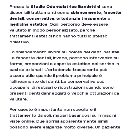
Presso lo
Studio Odontoiatrico Bandettini
sono
disponibili trattamenti come
sbiancamento
,
faccette
dentali
,
conservativa
,
ortodonzia trasparente
e
medicina estetica
. Ogni percorso deve essere
valutato in modo personalizzato, perché i
trattamenti estetici non hanno tutti lo stesso
obiettivo.
Lo sbiancamento lavora sul colore dei denti naturali.
Le faccette dentali, invece, possono intervenire su
forma, proporzioni e aspetto estetico del sorriso in
casi selezionati. L’ortodonzia trasparente può
essere utile quando il problema principale è
l’allineamento dei denti. La conservativa può
occuparsi di restauri o ricostruzioni quando sono
presenti denti danneggiati o vecchie otturazioni da
valutare.
Per questo è importante non scegliere il
trattamento da soli, magari basandosi su immagini
viste online. Due sorrisi apparentemente simili
possono avere esigenze molto diverse. Un paziente