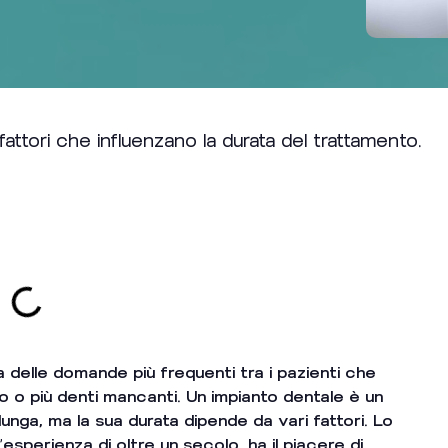
attori che influenzano la durata del trattamento.
delle domande più frequenti tra i pazienti che
o o più denti mancanti. Un impianto dentale è un
unga, ma la sua durata dipende da vari fattori. Lo
’esperienza di oltre un secolo, ha il piacere di