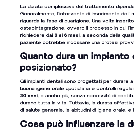
La durata complessiva del trattamento dipende d
Generalmente, l’intervento di inserimento dell’
riguarda la fase di guarigione. Una volta inserit
osteointegrazione, ovvero il processo in cui l’
richiedere dai
3 ai 6 mesi
, a seconda della quali
paziente potrebbe indossare una protesi provvi
Quanto dura un impianto 
posizionato?
Gli impianti dentali sono progettati per durar
buona igiene orale quotidiana e controlli regola
30 anni
, o anche più, senza necessità di sostitu
durano tutta la vita. Tuttavia, la durata effetti
di salute generale, le abitudini di igiene orale, e
Cosa può influenzare la d