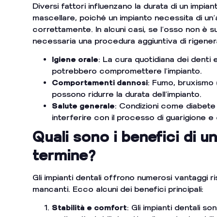
Diversi fattori influenzano la durata di un impian
mascellare, poiché un impianto necessita di un
correttamente. In alcuni casi, se l’osso non è
necessaria una procedura aggiuntiva di rigenera
Igiene orale
: La cura quotidiana dei denti 
potrebbero compromettere l’impianto.
Comportamenti dannosi
: Fumo, bruxismo 
possono ridurre la durata dell’impianto.
Salute generale
: Condizioni come diabete
interferire con il processo di guarigione
Quali sono i benefici di u
termine?
Gli impianti dentali offrono numerosi vantaggi ri
mancanti. Ecco alcuni dei benefici principali:
Stabilità e comfort
: Gli impianti dentali s