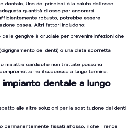
to dentale. Uno dei principali è la salute dell’osso
’adeguata quantità di osso per ancorarsi
 sufficientemente robusto, potrebbe essere
zione ossea. Altri fattori includono:
e delle gengive è cruciale per prevenire infezioni che
(digrignamento dei denti) o una dieta scorretta
 o malattie cardiache non trattate possono
 e comprometterne il successo a lungo termine.
n impianto dentale a lungo
spetto alle altre soluzioni per la sostituzione dei denti
ono permanentemente fissati all’osso, il che li rende