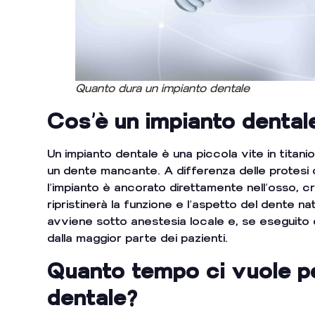
Quanto dura un impianto dentale
Cos’è un impianto dental
Un impianto dentale è una piccola vite in titani
un dente mancante. A differenza delle protesi den
l’impianto è ancorato direttamente nell’osso, c
ripristinerà la funzione e l’aspetto del dente na
avviene sotto anestesia locale e, se eseguito 
dalla maggior parte dei pazienti.
Quanto tempo ci vuole pe
dentale?