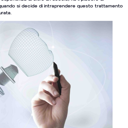
i quando si decide di intraprendere questo trattamento
urata.