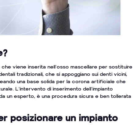
e?
o che viene inserita nell’osso mascellare per sostituire
tali tradizionali, che si appoggiano sui denti vicini,
reando una base solida per la corona artificiale che
turale. L’intervento di inserimento dell’impianto
da un esperto, è una procedura sicura e ben tollerata
r posizionare un impianto