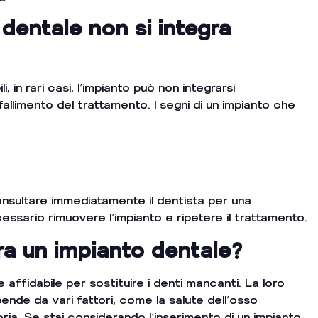
dentale non si integra
, in rari casi, l’impianto può non integrarsi
llimento del trattamento. I segni di un impianto che
onsultare immediatamente il dentista per una
essario rimuovere l’impianto e ripetere il trattamento.
a un impianto dentale?
e affidabile per sostituire i denti mancanti. La loro
pende da vari fattori, come la salute dell’osso
oria. Se stai considerando l’inserimento di un impianto