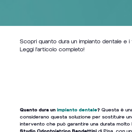
Scopri quanto dura un impianto dentale e i f
Leggi l'articolo completo!
Indice dei Contenuti
Quanto dura un
impianto dentale
?
Questa è una 
considerano questa soluzione per sostituire un
intervento che può garantire una durata molto l
Studio Odontoiatrico Bandettini
di Pisa, con un