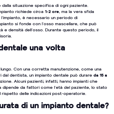
alla situazione specifica di ogni paziente.
impianto richiede circa
1-2 ore
, ma la vera sfida
o l’impianto, è necessario un periodo di
impianto si fonde con l’osso mascellare, che può
tà e densità dell’osso. Durante questo periodo, il
soria.
dentale una volta
e a lungo. Con una corretta manutenzione, come una
ri dal dentista, un impianto dentale può durare
da 15 a
zione. Alcuni pazienti, infatti, hanno impianti che
va dipende da fattori come l’età del paziente, lo stato
 il rispetto delle indicazioni post-operatorie.
urata di un impianto dentale?