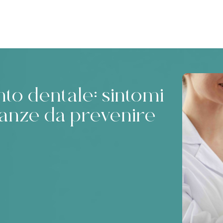
to dentale: sintomi
anze da prevenire