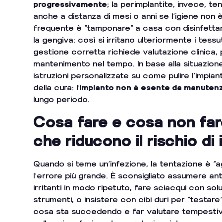
progressivamente
; la perimplantite, invece, 
anche a distanza di mesi o anni se l’igiene non 
frequente è “tamponare” a casa con disinfettant
la gengiva: così si irritano ulteriormente i tessut
gestione corretta richiede valutazione clinica, p
mantenimento nel tempo. In base alla situazione 
istruzioni personalizzate su come pulire l’impian
della cura:
l’impianto non è esente da manuten
lungo periodo.
Cosa fare e cosa non far
che riducono il rischio di
Quando si teme un’infezione, la tentazione è “a
l’errore più grande. È sconsigliato assumere anti
irritanti in modo ripetuto, fare sciacqui con so
strumenti, o insistere con cibi duri per “testare
cosa sta succedendo e far valutare tempestiva