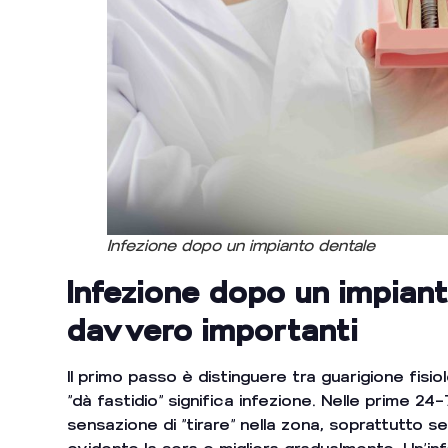
Infezione dopo un impianto dentale
Infezione dopo un impiant
davvero importanti
Il primo passo è distinguere tra guarigione fisi
“dà fastidio” significa infezione. Nelle prime 2
sensazione di “tirare” nella zona, soprattutto se