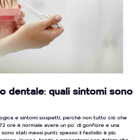
o dentale: quali sintomi sono
ologica e sintomi sospetti, perché non tutto ciò che
4–72 ore è normale avere un po’ di gonfiore e una
 sono stati messi punti; spesso il fastidio è più