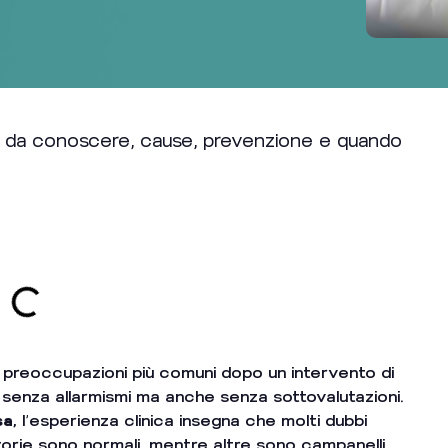
mi da conoscere, cause, prevenzione e quando
 preoccupazioni più comuni dopo un intervento di
, senza allarmismi ma anche senza sottovalutazioni.
sa
, l’esperienza clinica insegna che molti dubbi
rie sono normali, mentre altre sono campanelli