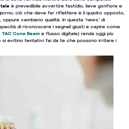
tale
è prevedibile avvertire fastidio, lieve gonfiore e
giorno; ciò che deve far riflettere è il quadro opposto,
, oppure cambiano qualità. In questa “news” di
apacità di riconoscere i segnali giusti e capire come
e
TAC Cone Beam
e flusso digitale) renda oggi più
si evitino tentativi fai da te che possono irritare i