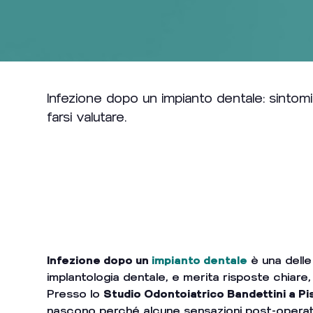
Infezione dopo un impianto dentale: sinto
farsi valutare.
Indice dei Contenuti
Infezione dopo un
impianto dentale
è una delle
implantologia dentale, e merita risposte chiare
Presso lo
Studio Odontoiatrico Bandettini a Pi
nascono perché alcune sensazioni post-operato